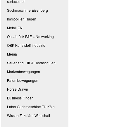
surface.net
Suchmaschine Eisenberg
Immobilien Hagen
Metall EN
Osnabrück F&E + Networking
OBK Kunststoff Industrie
Mema
Sauerland IHK & Hochschulen
Markenbewegungen
Patentbewegungen
Horse Drawn
Business Finder
Labor-Suchmaschine TH Köln
Wissen Zirkuläre Wirtschaft