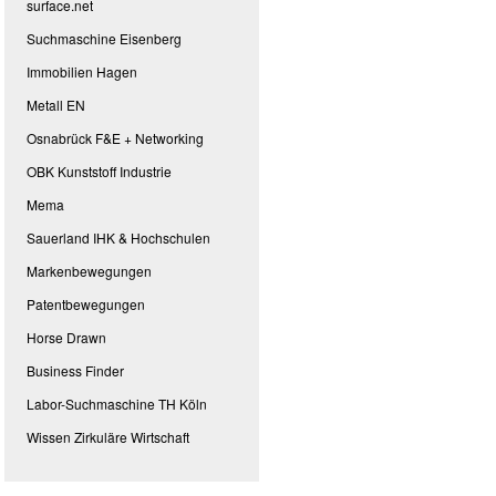
surface.net
Suchmaschine Eisenberg
Immobilien Hagen
Metall EN
Osnabrück F&E + Networking
OBK Kunststoff Industrie
Mema
Sauerland IHK & Hochschulen
Markenbewegungen
Patentbewegungen
Horse Drawn
Business Finder
Labor-Suchmaschine TH Köln
Wissen Zirkuläre Wirtschaft