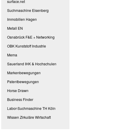
surface.net
Suchmaschine Eisenberg
Immobilien Hagen
Metall EN
Osnabrück F&E + Networking
OBK Kunststoff Industrie
Mema
Sauerland IHK & Hochschulen
Markenbewegungen
Patentbewegungen
Horse Drawn
Business Finder
Labor-Suchmaschine TH Köln
Wissen Zirkuläre Wirtschaft