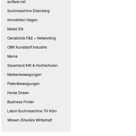
surface.net
Suchmaschine Eisenberg
Immobilien Hagen
Metall EN
Osnabrück F&E + Networking
OBK Kunststoff Industrie
Mema
Sauerland IHK & Hochschulen
Markenbewegungen
Patentbewegungen
Horse Drawn
Business Finder
Labor-Suchmaschine TH Köln
Wissen Zirkuläre Wirtschaft