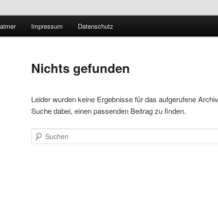
Technologieradar
laimer
Impressum
Datenschutz
 Forschung und Technologie
Nichts gefunden
Leider wurden keine Ergebnisse für das aufgerufene Archiv ge
Suche dabei, einen passenden Beitrag zu finden.
Suchen