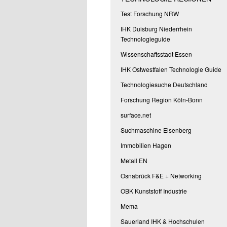
Test Forschung NRW
IHK Duisburg Niederrhein
Technologieguide
Wissenschaftsstadt Essen
IHK Ostwestfalen Technologie Guide
Technologiesuche Deutschland
Forschung Region Köln-Bonn
surface.net
Suchmaschine Eisenberg
Immobilien Hagen
Metall EN
Osnabrück F&E + Networking
OBK Kunststoff Industrie
Mema
Sauerland IHK & Hochschulen