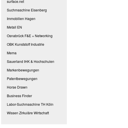
surface.net
Suchmaschine Eisenberg
Immobilien Hagen
Metall EN
Osnabrück F&E + Networking
OBK Kunststoff Industrie
Mema
Sauerland IHK & Hochschulen
Markenbewegungen
Patentbewegungen
Horse Drawn
Business Finder
Labor-Suchmaschine TH Köln
Wissen Zirkuläre Wirtschaft