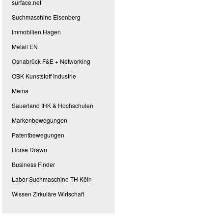
surface.net
Suchmaschine Eisenberg
Immobilien Hagen
Metall EN
Osnabrück F&E + Networking
OBK Kunststoff Industrie
Mema
Sauerland IHK & Hochschulen
Markenbewegungen
Patentbewegungen
Horse Drawn
Business Finder
Labor-Suchmaschine TH Köln
Wissen Zirkuläre Wirtschaft