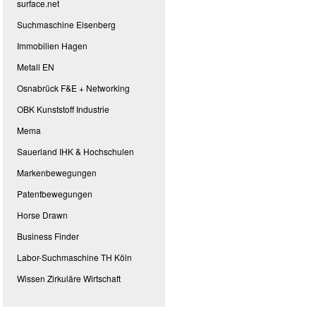
surface.net
Suchmaschine Eisenberg
Immobilien Hagen
Metall EN
Osnabrück F&E + Networking
OBK Kunststoff Industrie
Mema
Sauerland IHK & Hochschulen
Markenbewegungen
Patentbewegungen
Horse Drawn
Business Finder
Labor-Suchmaschine TH Köln
Wissen Zirkuläre Wirtschaft