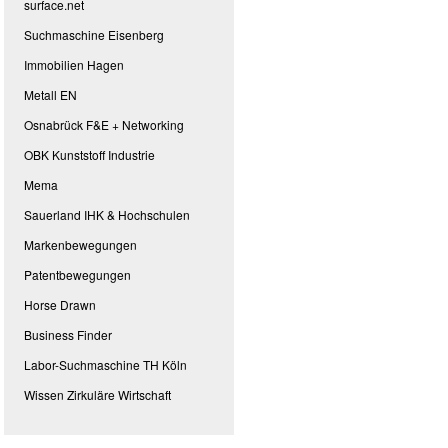
surface.net
Suchmaschine Eisenberg
Immobilien Hagen
Metall EN
Osnabrück F&E + Networking
OBK Kunststoff Industrie
Mema
Sauerland IHK & Hochschulen
Markenbewegungen
Patentbewegungen
Horse Drawn
Business Finder
Labor-Suchmaschine TH Köln
Wissen Zirkuläre Wirtschaft