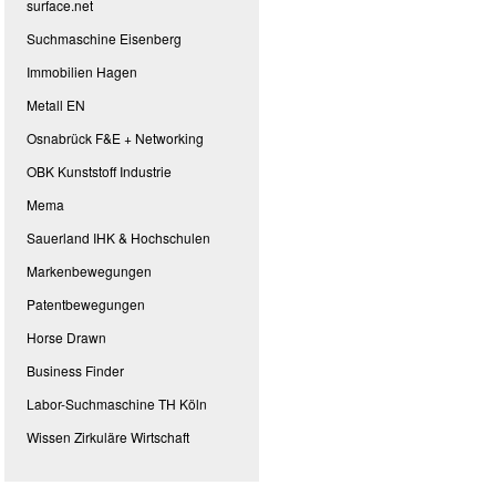
surface.net
Suchmaschine Eisenberg
Immobilien Hagen
Metall EN
Osnabrück F&E + Networking
OBK Kunststoff Industrie
Mema
Sauerland IHK & Hochschulen
Markenbewegungen
Patentbewegungen
Horse Drawn
Business Finder
Labor-Suchmaschine TH Köln
Wissen Zirkuläre Wirtschaft