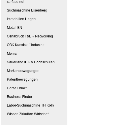
surface.net
Suchmaschine Eisenberg
Immobilien Hagen
Metall EN
Osnabrück F&E + Networking
OBK Kunststoff Industrie
Mema
Sauerland IHK & Hochschulen
Markenbewegungen
Patentbewegungen
Horse Drawn
Business Finder
Labor-Suchmaschine TH Köln
Wissen Zirkuläre Wirtschaft