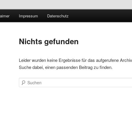
Technologieradar
laimer
Impressum
Datenschutz
 Forschung und Technologie
Nichts gefunden
Leider wurden keine Ergebnisse für das aufgerufene Archiv ge
Suche dabei, einen passenden Beitrag zu finden.
Suchen