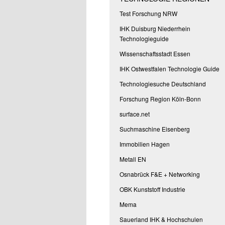
Test Forschung NRW
IHK Duisburg Niederrhein
Technologieguide
Wissenschaftsstadt Essen
IHK Ostwestfalen Technologie Guide
Technologiesuche Deutschland
Forschung Region Köln-Bonn
surface.net
Suchmaschine Eisenberg
Immobilien Hagen
Metall EN
Osnabrück F&E + Networking
OBK Kunststoff Industrie
Mema
Sauerland IHK & Hochschulen