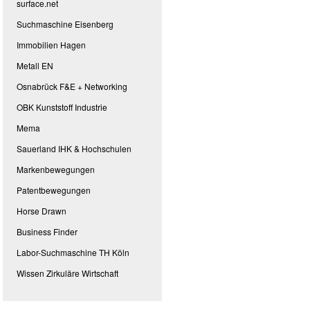
surface.net
Suchmaschine Eisenberg
Immobilien Hagen
Metall EN
Osnabrück F&E + Networking
OBK Kunststoff Industrie
Mema
Sauerland IHK & Hochschulen
Markenbewegungen
Patentbewegungen
Horse Drawn
Business Finder
Labor-Suchmaschine TH Köln
Wissen Zirkuläre Wirtschaft