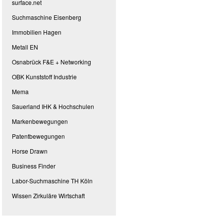
surface.net
Suchmaschine Eisenberg
Immobilien Hagen
Metall EN
Osnabrück F&E + Networking
OBK Kunststoff Industrie
Mema
Sauerland IHK & Hochschulen
Markenbewegungen
Patentbewegungen
Horse Drawn
Business Finder
Labor-Suchmaschine TH Köln
Wissen Zirkuläre Wirtschaft