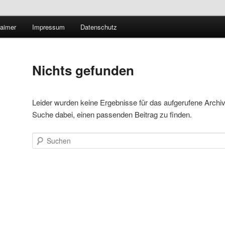
Technologieradar
laimer
Impressum
Datenschutz
 Forschung und Technologie
Nichts gefunden
Leider wurden keine Ergebnisse für das aufgerufene Archiv ge
Suche dabei, einen passenden Beitrag zu finden.
Suchen