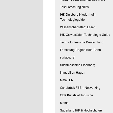
Test Forschung NRW
IHK Duisburg Niederrhein
Technologieguide
Wissenschaftsstadt Essen
IHK Ostwestfalen Technologie Guide
Technologiesuche Deutschland
Forschung Region Köln-Bonn
surface.net
Suchmaschine Eisenberg
Immobilien Hagen
Metall EN
Osnabrück F&E + Networking
OBK Kunststoff Industrie
Mema
Sauerland IHK & Hochschulen