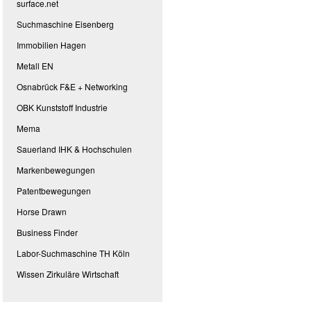
surface.net
Suchmaschine Eisenberg
Immobilien Hagen
Metall EN
Osnabrück F&E + Networking
OBK Kunststoff Industrie
Mema
Sauerland IHK & Hochschulen
Markenbewegungen
Patentbewegungen
Horse Drawn
Business Finder
Labor-Suchmaschine TH Köln
Wissen Zirkuläre Wirtschaft