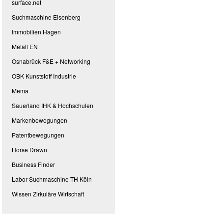
surface.net
Suchmaschine Eisenberg
Immobilien Hagen
Metall EN
Osnabrück F&E + Networking
OBK Kunststoff Industrie
Mema
Sauerland IHK & Hochschulen
Markenbewegungen
Patentbewegungen
Horse Drawn
Business Finder
Labor-Suchmaschine TH Köln
Wissen Zirkuläre Wirtschaft