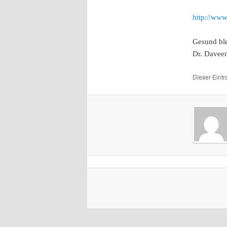
http://www.
Gesund bl
Dr. Daveeni
Dieser Eint