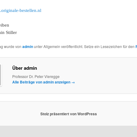
originale-bestellen.nl
eiben
n Stiller
rag wurde von
admin
unter Allgemein veröffentlicht. Setze ein Lesezeichen für den
Über admin
Professor Dr. Peter Vieregge
Alle Beiträge von admin anzeigen
→
Stolz präsentiert von WordPress