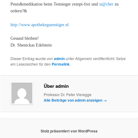
Penis&medikation beim Testsieger rezept-frei und
si@cher
zu
ordern?&
http://www.apothekeguenstiger.nl
Gesund bleiben!
Dr. Shenickas Edelstein
Dieser Eintrag wurde von
admin
unter Allgemein veröffentlicht. Setze
ein Lesezeichen für den
Permalink
.
Über admin
Professor Dr. Peter Vieregge
Alle Beiträge von admin anzeigen
→
Stolz präsentiert von WordPress