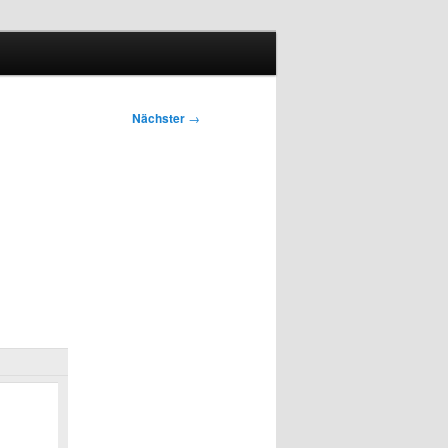
Nächster
→