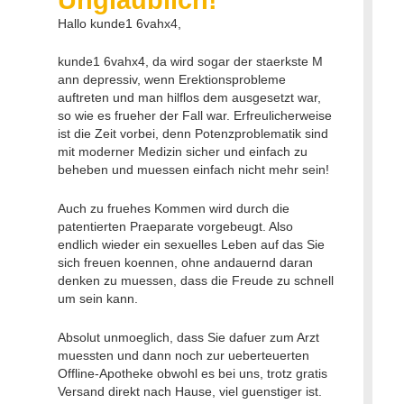
Hallo kunde1 6vahx4,
kunde1 6vahx4, da wird sogar der staerkste M
ann depressiv, wenn Erektionsprobleme
auftreten und man hilflos dem ausgesetzt war,
so wie es frueher der Fall war. Erfreulicherweise
ist die Zeit vorbei, denn Potenzproblematik sind
mit moderner Medizin sicher und einfach zu
beheben und muessen einfach nicht mehr sein!
Auch zu fruehes Kommen wird durch die
patentierten Praeparate vorgebeugt. Also
endlich wieder ein sexuelles Leben auf das Sie
sich freuen koennen, ohne andauernd daran
denken zu muessen, dass die Freude zu schnell
um sein kann.
Absolut unmoeglich, dass Sie dafuer zum Arzt
muessten und dann noch zur ueberteuerten
Offline-Apotheke obwohl es bei uns, trotz gratis
Versand direkt nach Hause, viel guenstiger ist.