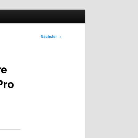
Nächster
→
re
Pro