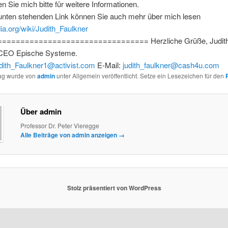
en Sie mich bitte für weitere Informationen.
unten stehenden Link können Sie auch mehr über mich lesen
ia.org/wiki/Judith_Faulkner
================================ Herzliche Grüße, Judith
 CEO Epische Systeme.
dith_Faulkner1@activist.com
E-Mail:
judith_faulkner@cash4u.com
rag wurde von
admin
unter Allgemein veröffentlicht. Setze ein Lesezeichen für den
Über admin
Professor Dr. Peter Vieregge
Alle Beiträge von admin anzeigen
→
Stolz präsentiert von WordPress