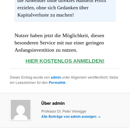
die Anwender ohne direktes Handeln Profit
erzielen, ohne sich Gedanken über
Kapitalverluste zu machen!
Nutzer haben jetzt die Möglichkeit, diesen
besonderen Service mit nur einer geringen
Anfangsinvestition zu nutzen.
HIER KOSTENLOS ANMELDEN!
Dieser Eintrag wurde von
admin
unter Allgemein veröffentlicht. Setze
ein Lesezeichen für den
Permalink
.
Über admin
Professor Dr. Peter Vieregge
Alle Beiträge von admin anzeigen
→