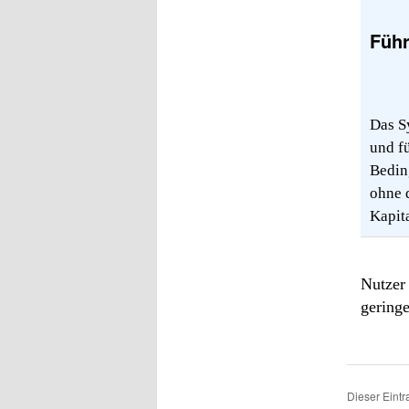
Führ
Das S
und f
Bedin
ohne 
Kapit
Nutzer 
geringe
Dieser Eint