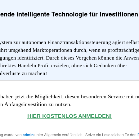
ende intelligente Technologie für Investitionen
ystem zur autonomen Finanztransaktionssteuerung agiert selbst
ührt umgehend Marktoperationen durch, wenn es profitträchtig
gungen identifiziert. Durch dieses Vorgehen können die Anwe
direktes Handeln Profit erzielen, ohne sich Gedanken über
alverluste zu machen!
haben jetzt die Möglichkeit, diesen besonderen Service mit n
n Anfangsinvestition zu nutzen.
HIER KOSTENLOS ANMELDEN!
rag wurde von
admin
unter Allgemein veröffentlicht. Setze ein Lesezeichen für den