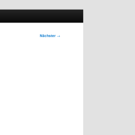
Nächster
→