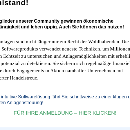
lstand!
tglieder unserer Community gewinnen ökonomische
ngigkeit und leben üppig. Auch Sie können das nutzen!
nlagen sind nicht länger nur ein Recht der Wohlhabenden. Die
s Softwareprodukts verwendet neueste Techniken, um Millione
n Echtzeit zu untersuchen und Anlagemöglichkeiten mit erheb
otenzial zu detektieren. Sie sichern sich regelmäßige finanzie
se durch Engagements in Aktien namhafter Unternehmen mit
erter Handelstreue.
intuitive Softwarelösung führt Sie schrittweise zu einer klugen 
nten Anlagenstreuung!
FÜR IHRE ANMELDUNG – HIER KLICKEN!